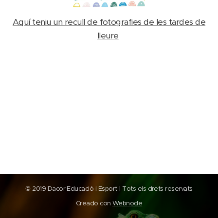
Aquí teniu un recull de fotografies de les tardes de
lleure
© 2019 Dacor Educació i Esport | Tots els drets reservats
Creado con
Webnode